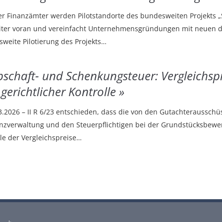
r Finanzämter werden Pilotstandorte des bundesweiten Projekts „
eiter voran und vereinfacht Unternehmensgründungen mit neuen di
esweite Pilotierung des Projekts…
bschaft- und Schenkungsteuer: Vergleichsp
gerichtlicher Kontrolle
3.2026 – II R 6/23 entschieden, dass die von den Gutachterausschü
zverwaltung und den Steuerpflichtigen bei der Grundstücksbewer
lle der Vergleichspreise…