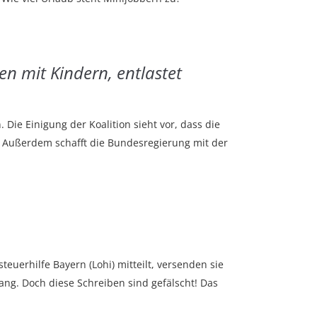
n mit Kindern, entlastet
ie Einigung der Koalition sieht vor, dass die
. Außerdem schafft die Bundesregierung mit der
euerhilfe Bayern (Lohi) mitteilt, versenden sie
ng. Doch diese Schreiben sind gefälscht! Das