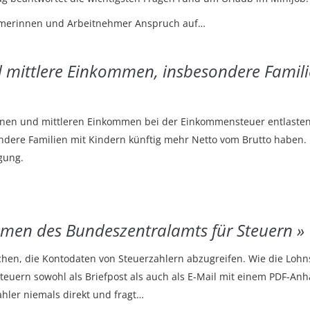
merinnen und Arbeitnehmer Anspruch auf…
 mittlere Einkommen, insbesondere Familie
inen und mittleren Einkommen bei der Einkommensteuer entlasten. D
ondere Familien mit Kindern künftig mehr Netto vom Brutto haben
gung.
amen des Bundeszentralamts für Steuern
chen, die Kontodaten von Steuerzahlern abzugreifen. Wie die Lohnst
uern sowohl als Briefpost als auch als E-Mail mit einem PDF-Anha
hler niemals direkt und fragt…