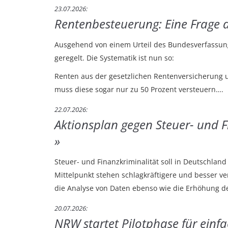
23.07.2026
Rentenbesteuerung: Eine Frage d
Ausgehend von einem Urteil des Bundesverfassung
geregelt. Die Systematik ist nun so:
Renten aus der gesetzlichen Rentenversicherung u
muss diese sogar nur zu 50 Prozent versteuern….
22.07.2026
Aktionsplan gegen Steuer- und 
Steuer- und Finanzkriminalität soll in Deutschlan
Mittelpunkt stehen schlagkräftigere und besser v
die Analyse von Daten ebenso wie die Erhöhung 
20.07.2026
NRW startet Pilotphase für ein