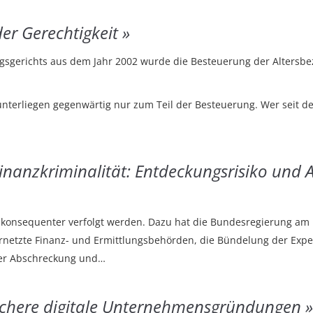
er Gerechtigkeit
sgerichts aus dem Jahr 2002 wurde die Besteuerung der Altersbez
nterliegen gegenwärtig nur zum Teil der Besteuerung. Wer seit de
Finanzkriminalität: Entdeckungsrisiko und
d konsequenter verfolgt werden. Dazu hat die Bundesregierung am 
ernetzte Finanz- und Ermittlungsbehörden, die Bündelung der Exp
der Abschreckung und…
fachere digitale Unternehmensgründungen