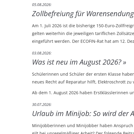
05.08.2026
Zollbefreiung für Warensendunge
Am 1. Juli 2026 ist die bisherige 150-Euro-Zollfr
gelten weiterhin die jeweiligen tariflichen Zolls
eingeführt werden. Der ECOFIN-Rat hat am 12. De
03.08.2026
Was ist neu im August 2026?
Schülerinnen und Schüler der ersten Klasse habe
neues Recht auf Reparatur hilft, Elektroschrott zu
Ab dem 1. August 2026 haben Erstklässlerinnen un
30.07.2026
Urlaub im Minijob: So wird der
Minijobberinnen und Minijobber haben Anspruch a
gilt bei unregelmäßiger Arbeit? Der folgende Beit