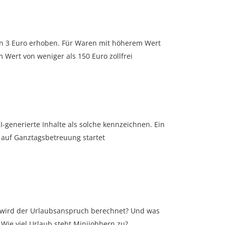
 von 3 Euro erhoben. Für Waren mit höherem Wert
 Wert von weniger als 150 Euro zollfrei
enerierte Inhalte als solche kennzeichnen. Ein
t auf Ganztagsbetreuung startet
e wird der Urlaubsanspruch berechnet? Und was
 Wie viel Urlaub steht Minijobbern zu?